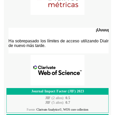
Journal Impact Factor (JIF) 2023
JIF
(2 años):
0.5
JIF
(5 años):
0.7
Fuente:
Clarivate Analytics©, WOS core collection