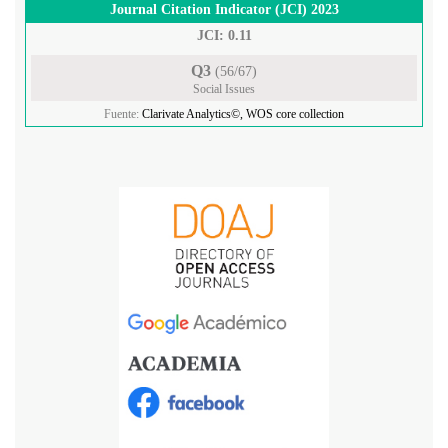
Journal Citation Indicator (JCI) 2023
JCI: 0.11
Q3
(56/67)
Social Issues
Fuente:
Clarivate Analytics©, WOS core collection