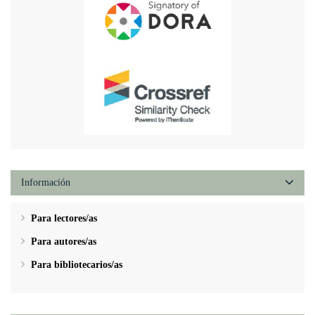
Información
Para lectores/as
Para autores/as
Para bibliotecarios/as