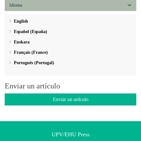
Idioma
English
Español (España)
Euskara
Français (France)
Português (Portugal)
Enviar un artículo
Enviar un artículo
UPV/EHU Press