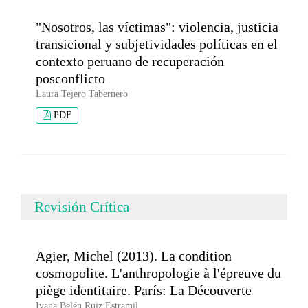
"Nosotros, las víctimas": violencia, justicia
transicional y subjetividades políticas en el
contexto peruano de recuperación
posconflicto
Laura Tejero Tabernero
PDF
Revisión Crítica
Agier, Michel (2013). La condition
cosmopolite. L'anthropologie à l'épreuve du
piège identitaire. París: La Découverte
Ivana Belén Ruiz Estramil