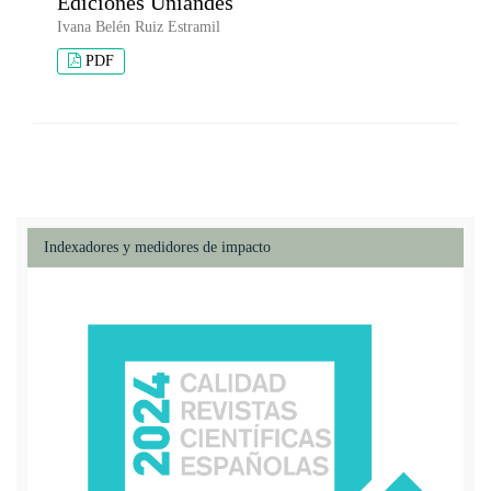
Ediciones Uniandes
Ivana Belén Ruiz Estramil
PDF
Indexadores y medidores de impacto