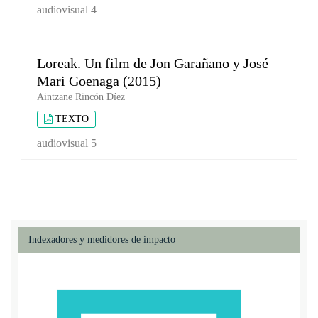
audiovisual 4
Loreak. Un film de Jon Garañano y José
Mari Goenaga (2015)
Aintzane Rincón Díez
TEXTO
audiovisual 5
Indexadores y medidores de impacto