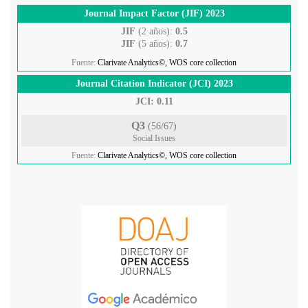
Journal Impact Factor (JIF) 2023
JIF
(2 años):
0.5
JIF
(5 años):
0.7
Fuente:
Clarivate Analytics©, WOS core collection
Journal Citation Indicator (JCI) 2023
JCI: 0.11
Q3
(56/67)
Social Issues
Fuente:
Clarivate Analytics©, WOS core collection