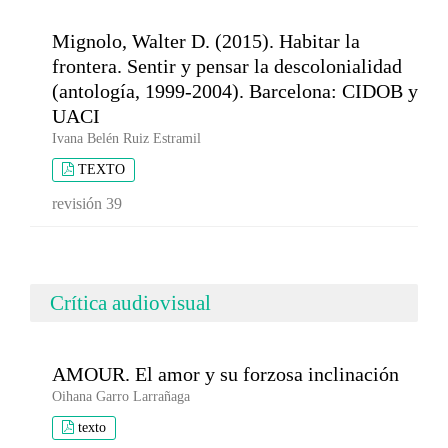
Mignolo, Walter D. (2015). Habitar la
frontera. Sentir y pensar la descolonialidad
(antología, 1999-2004). Barcelona: CIDOB y
UACI
Ivana Belén Ruiz Estramil
TEXTO
revisión 39
Crítica audiovisual
AMOUR. El amor y su forzosa inclinación
Oihana Garro Larrañaga
texto