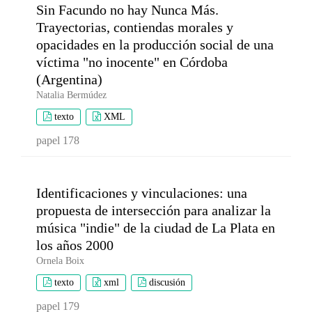
Sin Facundo no hay Nunca Más.
Trayectorias, contiendas morales y
opacidades en la producción social de una
víctima "no inocente" en Córdoba
(Argentina)
Natalia Bermúdez
texto
XML
papel 178
Identificaciones y vinculaciones: una
propuesta de intersección para analizar la
música "indie" de la ciudad de La Plata en
los años 2000
Ornela Boix
texto
xml
discusión
papel 179