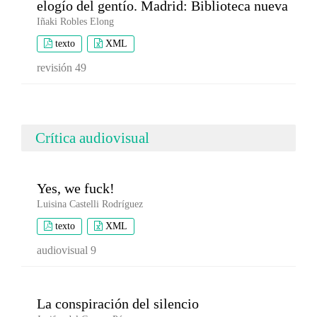
elogío del gentío. Madrid: Biblioteca nueva
Iñaki Robles Elong
texto
XML
revisión 49
Crítica audiovisual
Yes, we fuck!
Luisina Castelli Rodríguez
texto
XML
audiovisual 9
La conspiración del silencio