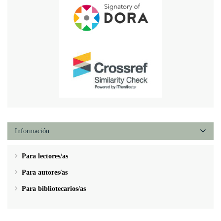
Información
Para lectores/as
Para autores/as
Para bibliotecarios/as