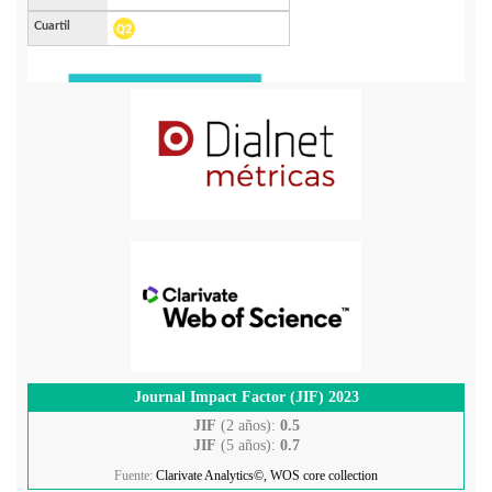
Journal Impact Factor (JIF) 2023
JIF
(2 años):
0.5
JIF
(5 años):
0.7
Fuente:
Clarivate Analytics©, WOS core collection