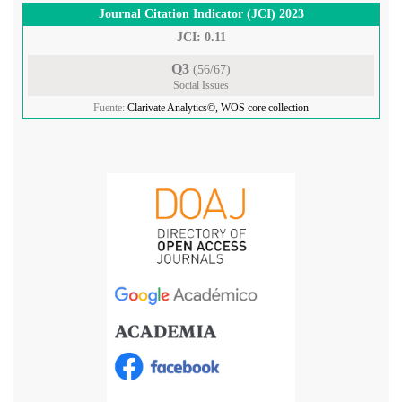
Journal Citation Indicator (JCI) 2023
JCI: 0.11
Q3
(56/67)
Social Issues
Fuente:
Clarivate Analytics©, WOS core collection