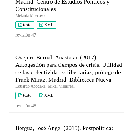
Madrid: Centro de Estudios Políticos y
Constitucionales
Melania Moscoso
texto
XML
revisión 47
Ovejero Bernal, Anastasio (2017).
Autogestión para tiempos de crisis. Utilidad
de las colectividades libertarias; prólogo de
Frank Mintz. Madrid: Biblioteca Nueva
Eduardo Apodaka, Mikel Villarreal
texto
XML
revisión 48
Bergua, José Ángel (2015). Postpolítica: