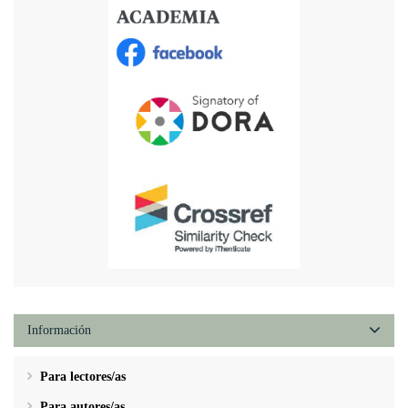
Información
Para lectores/as
Para autores/as