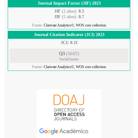
Journal Impact Factor (JIF) 2023
JIF
(2 años):
0.5
JIF
(5 años):
0.7
Fuente:
Clarivate Analytics©, WOS core collection
Journal Citation Indicator (JCI) 2023
JCI: 0.11
Q3
(56/67)
Social Issues
Fuente:
Clarivate Analytics©, WOS core collection