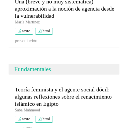
Una (breve y no muy sistemática)
aproximación a la noción de agencia desde
la vulnerabilidad
María Martínez
texto
html
presentación
Fundamentales
Teoría feminista y el agente social dócil:
algunas reflexiones sobre el renacimiento
islámico en Egipto
Saba Mahmood
texto
html