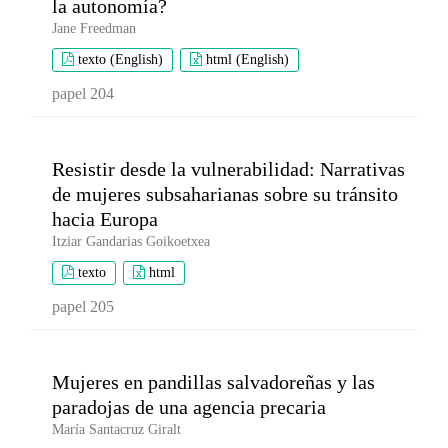
la autonomía?
Jane Freedman
texto (English)
html (English)
papel 204
Resistir desde la vulnerabilidad: Narrativas
de mujeres subsaharianas sobre su tránsito
hacia Europa
Itziar Gandarias Goikoetxea
texto
html
papel 205
Mujeres en pandillas salvadoreñas y las
paradojas de una agencia precaria
María Santacruz Giralt