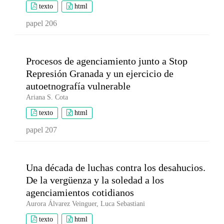
texto
html
papel 206
Procesos de agenciamiento junto a Stop
Represión Granada y un ejercicio de
autoetnografía vulnerable
Ariana S. Cota
texto
html
papel 207
Una década de luchas contra los desahucios.
De la vergüenza y la soledad a los
agenciamientos cotidianos
Aurora Álvarez Veinguer, Luca Sebastiani
texto
html