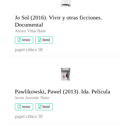
Jo Sol (2016). Vivir y otras ficciones.
Documental
Alvaro Villar Baile
texto
html
papel crítico 58
Pawlikowski, Pawel (2013). Ida. Película
Javier Acevedo Nieto
texto
html
papel crítico 59