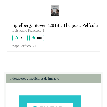
Spielberg, Steven (2018). The post. Película
Luis Pablo Francescutti
texto
html
papel crítico 60
Indexadores y medidores de impacto