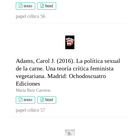
texto
html
papel crítico 56
Adams, Carol J. (2016). La política sexual
de la carne. Una teoría crítica feminista
vegetariana. Madrid: Ochodoscuatro
Ediciones
María Ruiz Carreras
texto
html
papel crítico 57