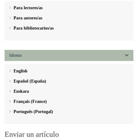
Para lectores/as
Para autores/as
Para bibliotecarios/as
Idioma
English
Español (España)
Euskara
Français (France)
Português (Portugal)
Enviar un artículo