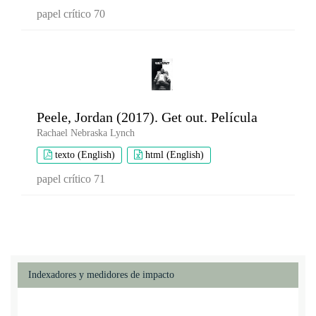
papel crítico 70
Peele, Jordan (2017). Get out. Película
Rachael Nebraska Lynch
texto (English)
html (English)
papel crítico 71
Indexadores y medidores de impacto