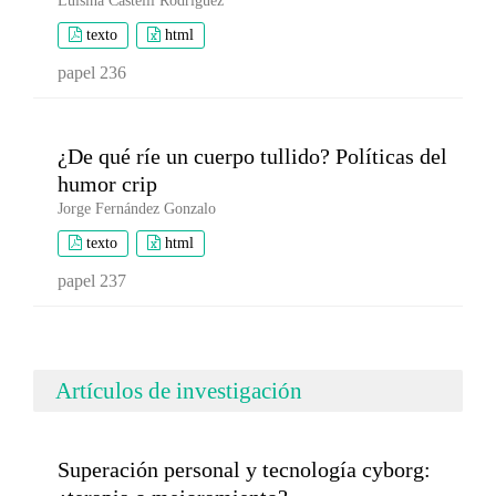
Luisina Castelli Rodríguez
texto
html
papel 236
¿De qué ríe un cuerpo tullido? Políticas del
humor crip
Jorge Fernández Gonzalo
texto
html
papel 237
Artículos de investigación
Superación personal y tecnología cyborg: