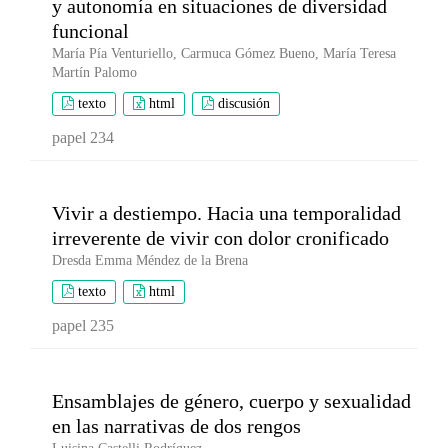
y autonomía en situaciones de diversidad
funcional
María Pía Venturiello, Carmuca Gómez Bueno, María Teresa
Martín Palomo
texto
html
discusión
papel 234
Vivir a destiempo. Hacia una temporalidad
irreverente de vivir con dolor cronificado
Dresda Emma Méndez de la Brena
texto
html
papel 235
Ensamblajes de género, cuerpo y sexualidad
en las narrativas de dos rengos