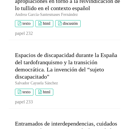
apropiaciones en torno a la reivindicación de
lo tullido en el contexto español
Andrea García-Santesmases Fernández
texto
html
discusión
papel 232
Espacios de discapacidad durante la España
del tardofranquismo y la transición
democrática. La invención del “sujeto
discapacitado"
Salvador Cayuela Sánchez
texto
html
papel 233
Entramados de interdependencias, cuidados