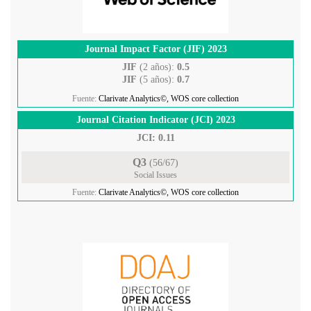
Journal Impact Factor (JIF) 2023
JIF
(2 años):
0.5
JIF
(5 años):
0.7
Fuente:
Clarivate Analytics©, WOS core collection
Journal Citation Indicator (JCI) 2023
JCI: 0.11
Q3
(56/67)
Social Issues
Fuente:
Clarivate Analytics©, WOS core collection