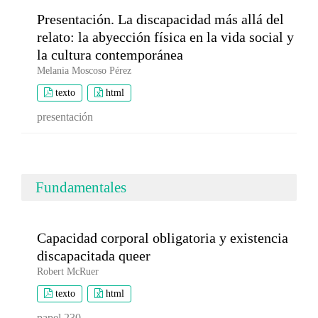
Presentación. La discapacidad más allá del
relato: la abyección física en la vida social y
la cultura contemporánea
Melania Moscoso Pérez
texto
html
presentación
Fundamentales
Capacidad corporal obligatoria y existencia
discapacitada queer
Robert McRuer
texto
html
papel 230