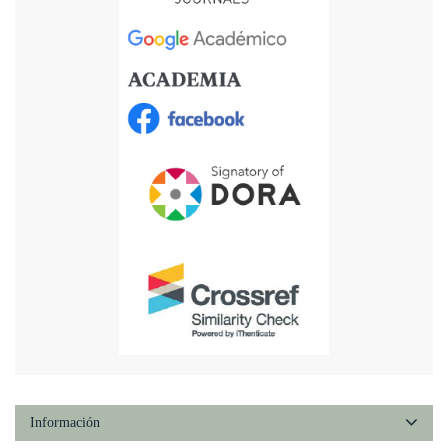
Información