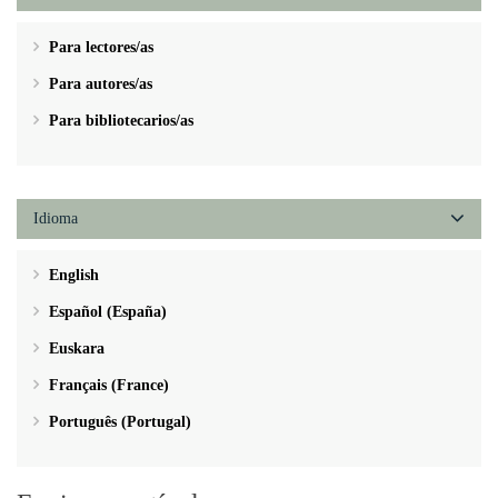
Para lectores/as
Para autores/as
Para bibliotecarios/as
Idioma
English
Español (España)
Euskara
Français (France)
Português (Portugal)