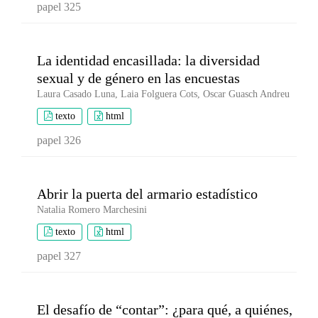
papel 325
La identidad encasillada: la diversidad
sexual y de género en las encuestas
Laura Casado Luna, Laia Folguera Cots, Oscar Guasch Andreu
texto
html
papel 326
Abrir la puerta del armario estadístico
Natalia Romero Marchesini
texto
html
papel 327
El desafío de “contar”: ¿para qué, a quiénes,