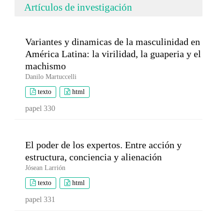
Artículos de investigación
Variantes y dinamicas de la masculinidad en
América Latina: la virilidad, la guaperia y el
machismo
Danilo Martuccelli
texto
html
papel 330
El poder de los expertos. Entre acción y
estructura, conciencia y alienación
Jósean Larrión
texto
html
papel 331