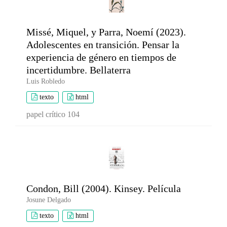
Missé, Miquel, y Parra, Noemí (2023).
Adolescentes en transición. Pensar la
experiencia de género en tiempos de
incertidumbre. Bellaterra
Luis Robledo
texto
html
papel crítico 104
Condon, Bill (2004). Kinsey. Película
Josune Delgado
texto
html