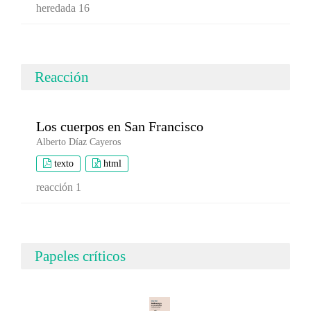
heredada 16
Reacción
Los cuerpos en San Francisco
Alberto Díaz Cayeros
texto
html
reacción 1
Papeles críticos