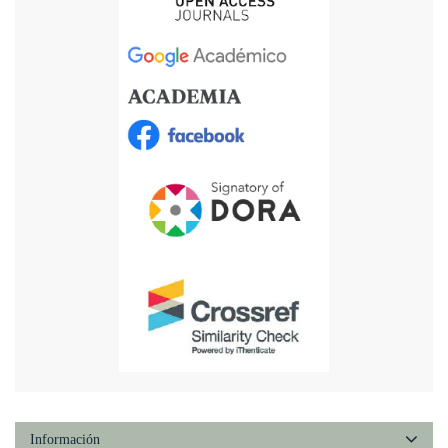
Información