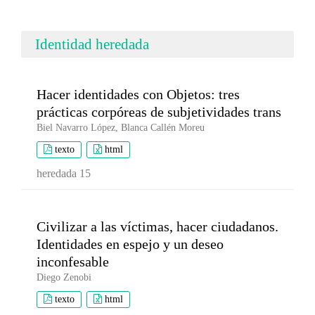
Identidad heredada
Hacer identidades con Objetos: tres
prácticas corpóreas de subjetividades trans
Biel Navarro López, Blanca Callén Moreu
texto
html
heredada 15
Civilizar a las víctimas, hacer ciudadanos.
Identidades en espejo y un deseo
inconfesable
Diego Zenobi
texto
html