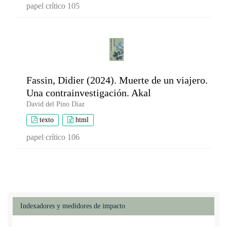
papel crítico 105
Fassin, Didier (2024). Muerte de un viajero.
Una contrainvestigación. Akal
David del Pino Díaz
texto
html
papel crítico 106
Indexadores y medidores de impacto