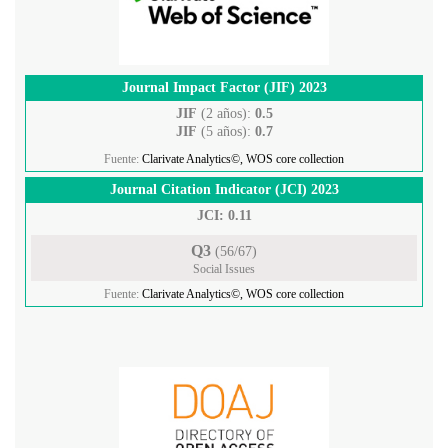
Journal Impact Factor (JIF) 2023
JIF
(2 años):
0.5
JIF
(5 años):
0.7
Fuente:
Clarivate Analytics©, WOS core collection
Journal Citation Indicator (JCI) 2023
JCI: 0.11
Q3
(56/67)
Social Issues
Fuente:
Clarivate Analytics©, WOS core collection