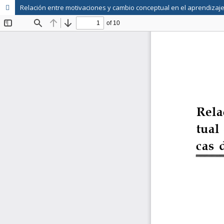
Relación entre motivaciones y cambio conceptual en el aprendizaje