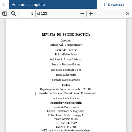
Volumen completo
Download