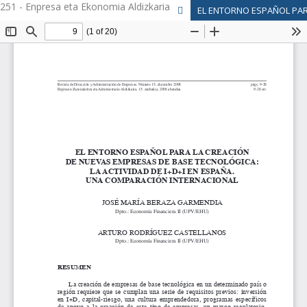
251 - Enpresa eta Ekonomia Aldizkaria