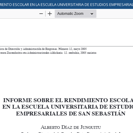
IENTO ESCOLAR EN LA ESCUELA UNIVERSITARIA DE ESTUDIOS EMPRESARIA