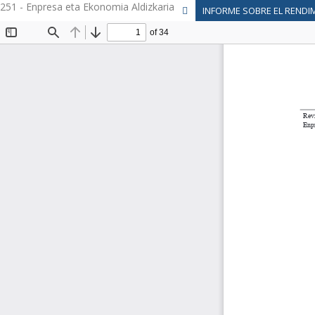
251 - Enpresa eta Ekonomia Aldizkaria
INFORME SOBRE EL RENDIM