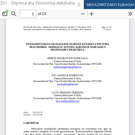
251 - Enpresa eta Ekonomia Aldizkaria