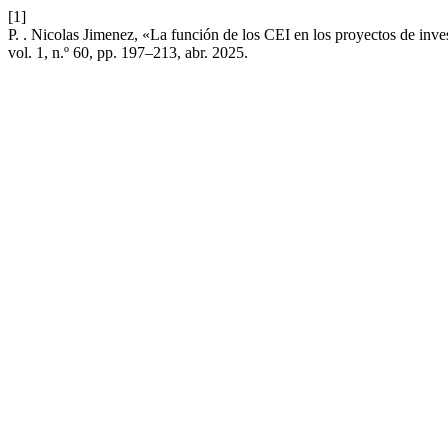
[1]
P. . Nicolas Jimenez, «La función de los CEI en los proyectos de inve
vol. 1, n.º 60, pp. 197–213, abr. 2025.