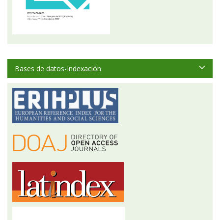
Bases de datos-Indexación