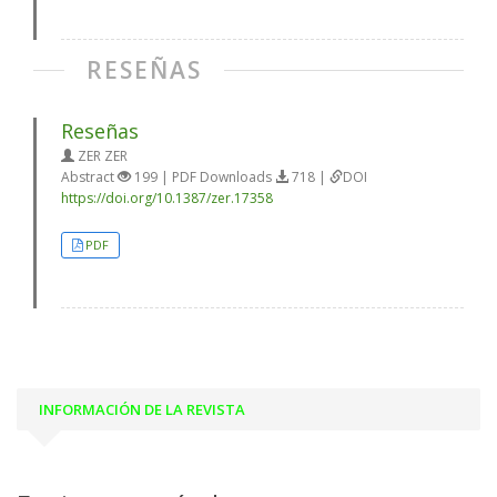
RESEÑAS
Reseñas
ZER ZER
Abstract
199 | PDF Downloads
718 |
DOI
https://doi.org/10.1387/zer.17358
PDF
INFORMACIÓN DE LA REVISTA