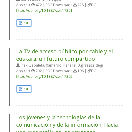
Abstract
472 | PDF Downloads
728 |
DOI
https://doi.org/10.1387/zer.17361
PDF
La TV de acceso público por cable y el
euskara: un futuro compartido
Iñaki Zabaleta, Xamardo, Peñafiel, Agirreazaldegi
Abstract
292 | PDF Downloads
196 |
DOI
https://doi.org/10.1387/zer.17362
PDF
Los jóvenes y la tecnologías de la
comunicación y de la información. Hacia