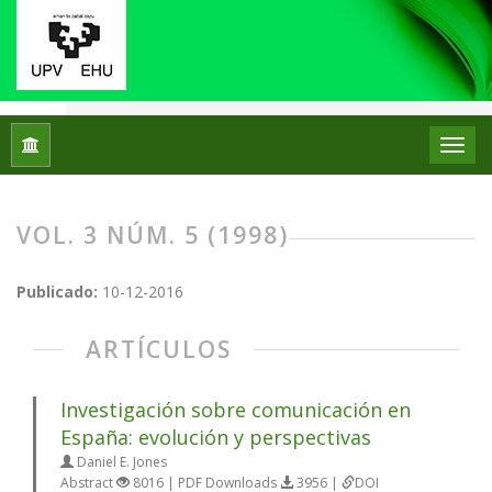
Inicio
Archivos
Vol. 3 Núm. 5 (1998)
VOL. 3 NÚM. 5 (1998)
Publicado:
10-12-2016
ARTÍCULOS
Investigación sobre comunicación en
España: evolución y perspectivas
Daniel E. Jones
Abstract
8016 | PDF Downloads
3956 |
DOI