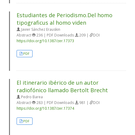
Estudiantes de Periodismo.Del homo
tipograficus al homo viden
Javier Sánchez Erauskin
Abstract
236 | PDF Downloads
209 |
DOI
https://doi.org/10.1387/zer.17373
PDF
El itinerario ibérico de un autor
radiofónico llamado Bertolt Brecht
Pedro Barea
Abstract
283 | PDF Downloads
981 |
DOI
https://doi.org/10.1387/zer.17374
PDF