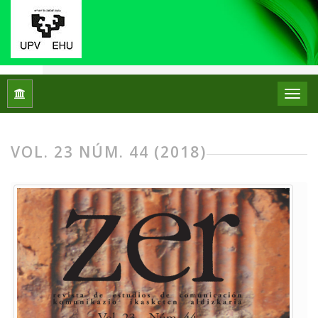
Inicio
Archivos
Vol. 23 Núm. 44 (2018)
VOL. 23 NÚM. 44 (2018)