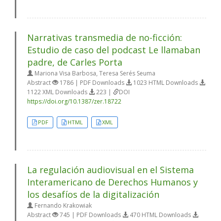
Narrativas transmedia de no-ficción:
Estudio de caso del podcast Le llamaban
padre, de Carles Porta
Mariona Visa Barbosa, Teresa Serés Seuma
Abstract
1786 | PDF Downloads
1023 HTML Downloads
1122 XML Downloads
223 |
DOI
https://doi.org/10.1387/zer.18722
PDF
HTML
XML
La regulación audiovisual en el Sistema
Interamericano de Derechos Humanos y
los desafíos de la digitalización
Fernando Krakowiak
Abstract
745 | PDF Downloads
470 HTML Downloads