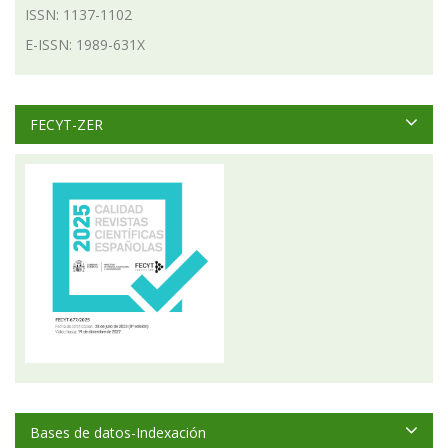
ISSN: 1137-1102
E-ISSN: 1989-631X
FECYT-ZER
Bases de datos-Indexación