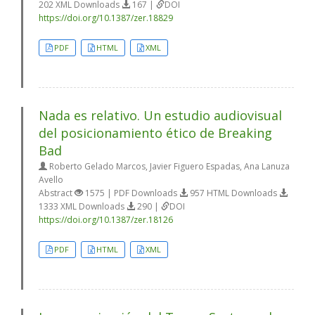
202 XML Downloads
167 |
DOI
https://doi.org/10.1387/zer.18829
PDF
HTML
XML
Nada es relativo. Un estudio audiovisual
del posicionamiento ético de Breaking
Bad
Roberto Gelado Marcos, Javier Figuero Espadas, Ana Lanuza
Avello
Abstract
1575 | PDF Downloads
957 HTML Downloads
1333 XML Downloads
290 |
DOI
https://doi.org/10.1387/zer.18126
PDF
HTML
XML