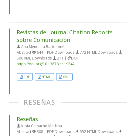
Revistas del Journal Citation Reports
sobre Comunicación
Ana Mendieta Bartolomé
Abstract
644 | PDF Downloads
772 HTML Downloads
506 XML Downloads
211 |
DOI
https://doi.org/10.1387/zer.19847
PDF
HTML
XML
RESEÑAS
Reseñas
Idoia Camacho Markina
Abstract
308 | PDF Downloads
552 HTML Downloads