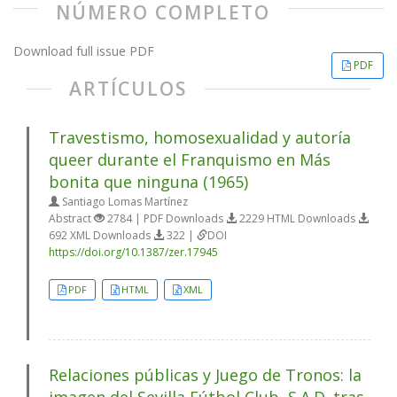
NÚMERO COMPLETO
Download full issue PDF
PDF
ARTÍCULOS
Travestismo, homosexualidad y autoría
queer durante el Franquismo en Más
bonita que ninguna (1965)
Santiago Lomas Martínez
Abstract
2784 | PDF Downloads
2229 HTML Downloads
692 XML Downloads
322 |
DOI
https://doi.org/10.1387/zer.17945
PDF
HTML
XML
Relaciones públicas y Juego de Tronos: la