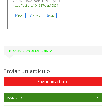
251 XML Downloads
199 |
DOI
https://doi.org/10.1387/zer.19854
PDF
HTML
XML
INFORMACIÓN DE LA REVISTA
Enviar un artículo
Enviar un artículo
ISSN-ZER