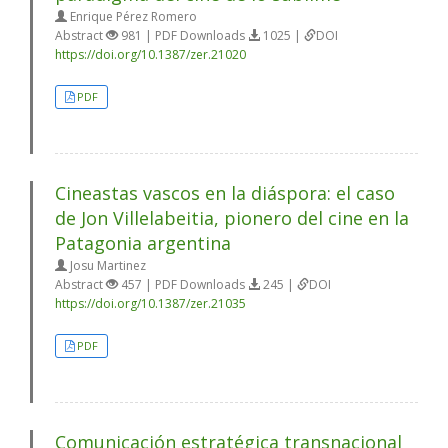
Enrique Pérez Romero
Abstract
981 | PDF Downloads
1025 |
DOI
https://doi.org/10.1387/zer.21020
PDF
Cineastas vascos en la diáspora: el caso
de Jon Villelabeitia, pionero del cine en la
Patagonia argentina
Josu Martinez
Abstract
457 | PDF Downloads
245 |
DOI
https://doi.org/10.1387/zer.21035
PDF
Comunicación estratégica transnacional