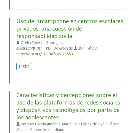
Uso del smartphone en centros escolares
privados: una cuestión de
responsabilidad social
Ofelia Tejerina Rodríguez
Abstract
787 | PDF Downloads
287 |
DOI
https://doi.org/10.1387/zer.21553
PDF
Características y percepciones sobre el
uso de las plataformas de redes sociales
y dispositivos tecnológicos por parte de
los adolescentes
Antonio García-Jiménez, María Cruz López-de-Ayala López,
Manuel Montes-Vozmediano