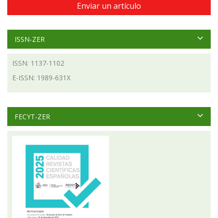
Enviar un artículo
ISSN-ZER
ISSN: 1137-1102
E-ISSN: 1989-631X
FECYT-ZER