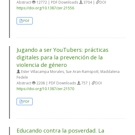
Abstract
12772 | PDF Downloads
3704 |
DOI
https://doi.org/10.1387/zer.21556
PDF
Jugando a ser YouTubers: prácticas
digitales para la prevención de la
violencia de género
Ester Villacampa Morales, Sue Aran-Ramspott, Maddalena
Fedele
Abstract
2208 | PDF Downloads
757 |
DOI
https://doi.org/10.1387/zer.21570
PDF
Educando contra la posverdad. La