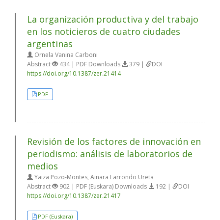
La organización productiva y del trabajo
en los noticieros de cuatro ciudades
argentinas
Ornela Vanina Carboni
Abstract
434 | PDF Downloads
379 |
DOI
https://doi.org/10.1387/zer.21414
PDF
Revisión de los factores de innovación en
periodismo: análisis de laboratorios de
medios
Yaiza Pozo-Montes, Ainara Larrondo Ureta
Abstract
902 | PDF (Euskara) Downloads
192 |
DOI
https://doi.org/10.1387/zer.21417
PDF (Euskara)