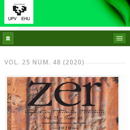
Inicio
Archivos
Vol. 25 Núm. 48 (2020)
VOL. 25 NÚM. 48 (2020)