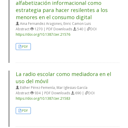
alfabetización informacional como
estrategia para hacer resilentes a los
menores en el consumo digital
Aina Fernandez Aragones, Enric Camon Luis
Abstract
1270 | PDF Downloads
540 |
DOI
https://doi.org/10.1387/zer.21576
PDF
La radio escolar como mediadora en el
uso del móvil
Esther Pérez-Femenía, Mar Iglesias-García
Abstract
934 | PDF Downloads
690 |
DOI
https://doi.org/10.1387/zer.21583
PDF