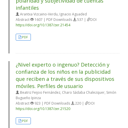
polaridad y subjetividad de cuentas
infantiles
Arantxa Vizcaino-Verdu, Ignacio Aguaded
Abstract
1607 | PDF Downloads
537 |
DOI
https://doi.org/10.1387/zer.21454
PDF
¿Nivel experto o ingenuo? Detección y
confianza de los niños en la publicidad
que reciben a través de sus dispositivos
móviles. Perfiles de usuario
Beatriz Feijoo Fernández, Charo Sádaba Chalezquer, Simón
Bugueño Ipinza
Abstract
923 | PDF Downloads
220 |
DOI
https://doi.org/10.1387/zer.21520
PDF