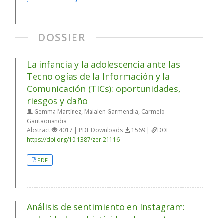
DOSSIER
La infancia y la adolescencia ante las
Tecnologías de la Información y la
Comunicación (TICs): oportunidades,
riesgos y daño
Gemma Martínez, Maialen Garmendia, Carmelo
Garitaonandia
Abstract
4017 | PDF Downloads
1569 |
DOI
https://doi.org/10.1387/zer.21116
PDF
Análisis de sentimiento en Instagram: