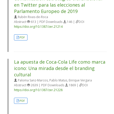
en Twitter para las elecciones al
Parlamento Europeo de 2019
Rubén Rivas-de-Roca
Abstract
613 | PDF Downloads
146 |
DOI
https://doi.org/10.1387/zer.21214
PDF
La apuesta de Coca-Cola Life como marca
icono: Una mirada desde el branding
cultural
Paloma Sanz-Marcos, Pablo Matus, Enrique Vergara
Abstract
2639 | PDF Downloads
1869 |
DOI
https://doi.org/10.1387/zer.21228
PDF