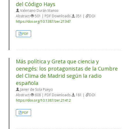
del Código Hays
Valeriano Durán Manso
Abstract
501 | PDF Downloads
351 |
DOI
https://doi.org/10.1387/zer.21347
PDF
Más política y Greta que ciencia y
oenegés: los protagonistas de la Cumbre
del Clima de Madrid según la radio
española
Javier de Sola Pueyo
Abstract
608 | PDF Downloads
181 |
DOI
https://doi.org/10.1387/zer.21412
PDF