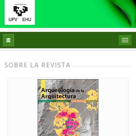
Inicio
Arqueología de la Arquitectura
SOBRE LA REVISTA