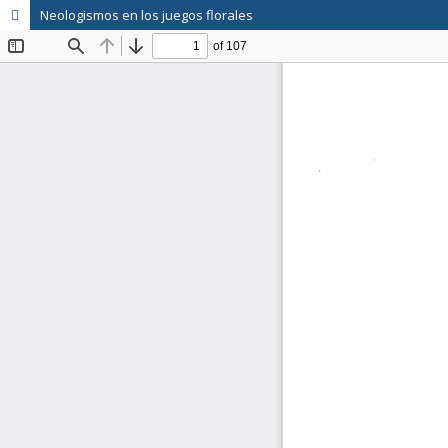
Neologismos en los juegos florales