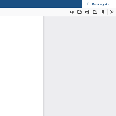
Deskargatu