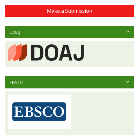
Make a Submission
DOAJ
EBSCO