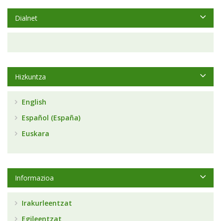
Dialnet
Hizkuntza
English
Español (España)
Euskara
Informazioa
Irakurleentzat
Egileentzat