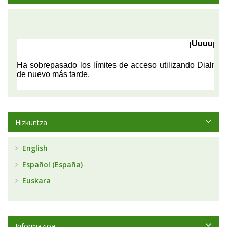
Hizkuntza
English
Español (España)
Euskara
Informazioa