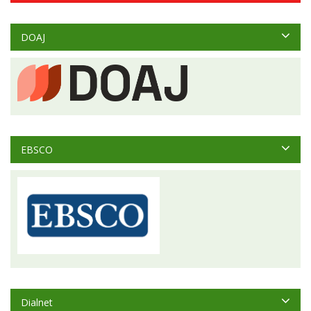
DOAJ
EBSCO
Dialnet