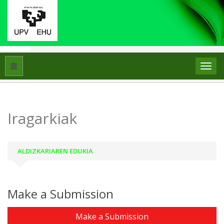
Hasiera
Iragarkiak
Iragarkiak
ALDIZKARIAREN EDUKIA
Make a Submission
Make a Submission