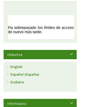
Hizkuntza
English
Español (España)
Euskara
Informazioa