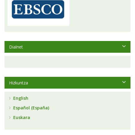
Dialnet
Hizkuntza
English
Español (España)
Euskara