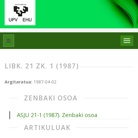
Hasiera
Artxiboak
Libk. 21 Zk. 1 (1987)
LIBK. 21 ZK. 1 (1987)
Argitaratua:
1987-04-02
ZENBAKI OSOA
ASJU 21-1 (1987). Zenbaki osoa
ARTIKULUAK