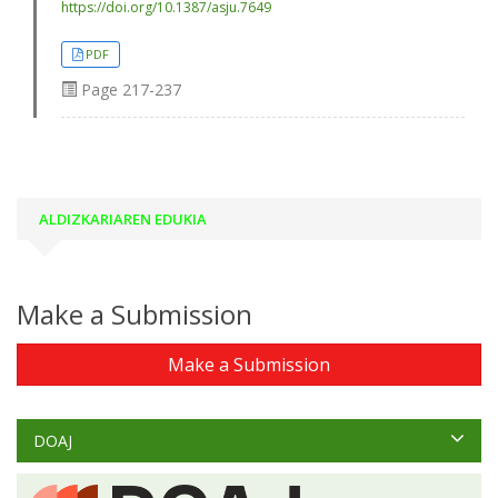
https://doi.org/10.1387/asju.7649
PDF
Page
217-237
ALDIZKARIAREN EDUKIA
Make a Submission
Make a Submission
DOAJ