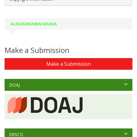
ALDIZKARIAREN EDUKIA
Make a Submission
Make a Submission
DOAJ
EBSCO