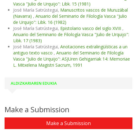
Vasca "Julio de Urquijo": Libk. 15 (1981)
José María Satrústegui,
Manuscritos vascos de Muruzábal
(Navarra)
,
Anuario del Seminario de Filología Vasca "Julio
de Urquijo": Libk. 16 (1982)
José María Satrústegui,
Epistolario vasco del siglo XVIII
,
Anuario del Seminario de Filología Vasca "Julio de Urquijo":
Libk. 17 (1983)
José María Satrústegui,
Anotaciones extralingüísticas a un
antiguo texto vasco
,
Anuario del Seminario de Filología
Vasca "Julio de Urquijo": ASJUren Gehigarriak 14: Memoriae
L. Mitxelena Magistri Sacrum, 1991
ALDIZKARIAREN EDUKIA
Make a Submission
Make a Submission