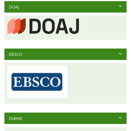
DOAJ
EBSCO
Dialnet