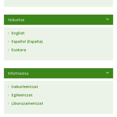
Hizkuntza
English
Español (España)
Euskara
Informazioa
Irakurleentzat
Egileentzat
Liburuzainentzat