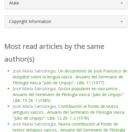
Atala
Copyright Information
Most read articles by the same
author(s)
José María Satrústegui,
Un documento de José Francisco de
Aizquibel sobre la lengua vasca
,
Anuario del Seminario de
Filología Vasca "Julio de Urquijo": Libk. 11 (1977)
José María Satrústegui,
Gozos populares en vascuence
,
Anuario del Seminario de Filología Vasca "Julio de Urquijo":
Libk. 19 Zk. 1 (1985)
José María Satrústegui,
Contribución al fondo de textos
antiguos vascos
,
Anuario del Seminario de Filología Vasca
"Julio de Urquijo": Libk. 12 Zk. 1-2 (1978)
José María Satrústegui,
Nueva contribución al fondo de
textos antiguos vascos
,
Anuario del Seminario de Filología