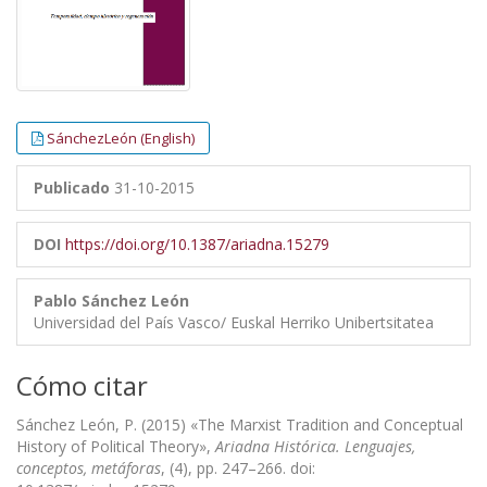
SánchezLeón (English)
Publicado
31-10-2015
DOI
https://doi.org/10.1387/ariadna.15279
Pablo Sánchez León
Universidad del País Vasco/ Euskal Herriko Unibertsitatea
Cómo citar
Sánchez León, P. (2015) «The Marxist Tradition and Conceptual
History of Political Theory»,
Ariadna Histórica. Lenguajes,
conceptos, metáforas
, (4), pp. 247–266. doi: