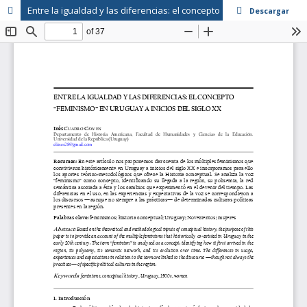
Entre la igualdad y las diferencias: el concepto "feminismo" en el Novecientos rioplatense
Descargar