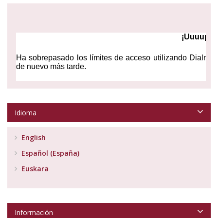
Idioma
English
Español (España)
Euskara
Información