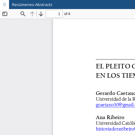
Resúmenes-Abstracts