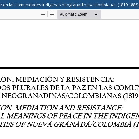
a paz en las comunidades indígenas neogranadinas/colombianas (1819-1886)