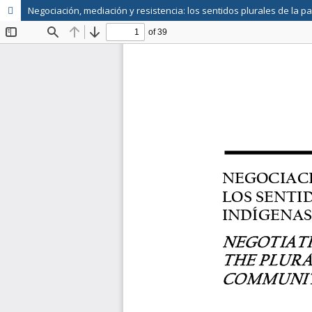
Negociación, mediación y resistencia: los sentidos plurales de l