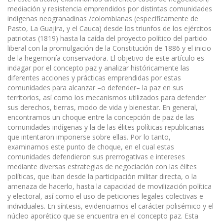
mediación y resistencia emprendidos por distintas comunidades
indígenas neogranadinas /colombianas (específicamente de
Pasto, La Guajira, y el Cauca) desde los triunfos de los ejércitos
patriotas (1819) hasta la caída del proyecto político del partido
liberal con la promulgación de la Constitución de 1886 y el inicio
de la hegemonía conservadora. El objetivo de este artículo es
indagar por el concepto paz y analizar históricamente las
diferentes acciones y prácticas emprendidas por estas
comunidades para alcanzar –o defender– la paz en sus
territorios, así como los mecanismos utilizados para defender
sus derechos, tierras, modo de vida y bienestar. En general,
encontramos un choque entre la concepción de paz de las
comunidades indígenas y la de las élites políticas republicanas
que intentaron imponerse sobre ellas. Por lo tanto,
examinamos este punto de choque, en el cual estas
comunidades defendieron sus prerrogativas e intereses
mediante diversas estrategias de negociación con las élites
políticas, que iban desde la participación militar directa, o la
amenaza de hacerlo, hasta la capacidad de movilización política
y electoral, así como el uso de peticiones legales colectivas e
individuales. En síntesis, evidenciamos el carácter polisémico y el
núcleo aporético que se encuentra en el concepto paz. Esta