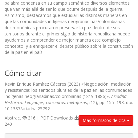
palabra condensa en su campo semántico diversos elementos
que van más allá de ser lo que ocurre después de la guerra.
Asimismo, destacamos que estudiar las distintas maneras en
que las comunidades indígenas neogranadinas/colombianas
decimonónicas procuraron preservar la paz dentro de sus
territorios durante el primer siglo de historia republicana puede
ayudarnos a comprender de mejor manera este complejo
concepto, y a enriquecer el debate público sobre la construcción
de la paz en el país.
Cómo citar
Kevin Enrique Ramírez Cáceres (2023) «Negociación, mediación
y resistencia: los sentidos plurales de la paz en las comunidades
indígenas neogranadinas/colombianas (1819-1886)»,
Ariadna
Histórica. Lenguajes, conceptos, metáforas
, (12), pp. 155–193. doi:
10.1387/ariadna.25792.
Abstract
316 | PDF Downloads
Más formatos de cita
240