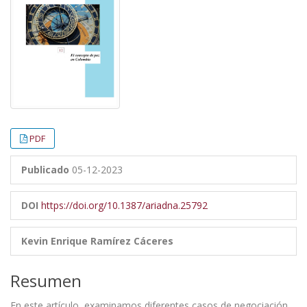
PDF
Publicado
05-12-2023
DOI
https://doi.org/10.1387/ariadna.25792
Kevin Enrique Ramírez Cáceres
Resumen
En este artículo, examinamos diferentes casos de negociación,