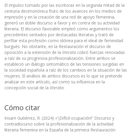
El impulso tomado por las escritoras en la segunda mitad de la
centuria decimonónica fruto de los avances en los medios de
impresión y en la creación de una red de apoyo femenina,
generó un doble discurso a favor y en contra de su actividad
literaria. El discurso favorable empleó como argumentos los
precedentes sentados por destacadas literatas y trató de
perfilar esta profesión como idónea para el ideal de feminidad
burgués. No obstante, en la Restauración el discurso de
oposición a la extensión de la
literata
cobró fuerzas renovadas
a raíz de su progresiva profesionalización. Entre ambos se
estableció un diálogo sintomático de las tensiones surgidas en
la sociedad española a raíz de los cambios en la situación de las
mujeres. El análisis de ambos discursos es lo que se pretende
analizar en este artículo, así como su influencia en la
concepción social de la
literata
.
Cómo citar
Irisarri Gutiérrez, R. (2024) «“¡Difícil ocupación!” Discurso y
contradiscurso sobre la profesionalización de la actividad
literaria femenina en la España de la primera Restauración