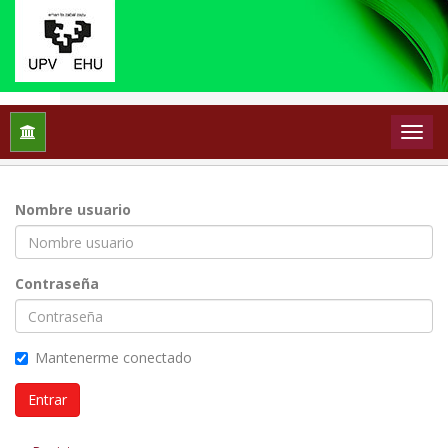
Inicio
Entrar
Nombre usuario
Contraseña
Mantenerme conectado
Entrar