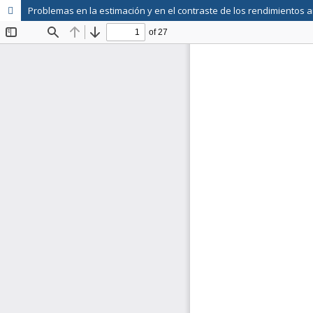
Problemas en la estimación y en el contraste de los rendimientos a