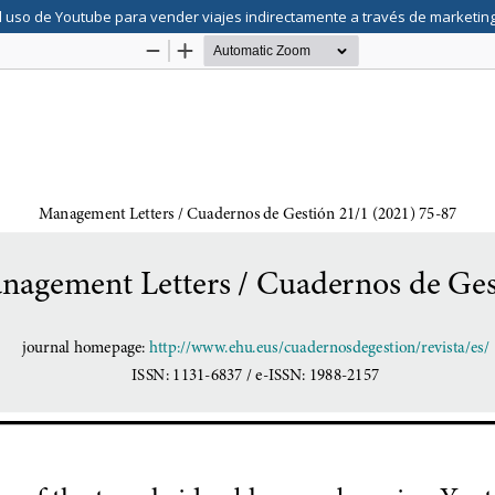
l uso de Youtube para vender viajes indirectamente a través de marketing d