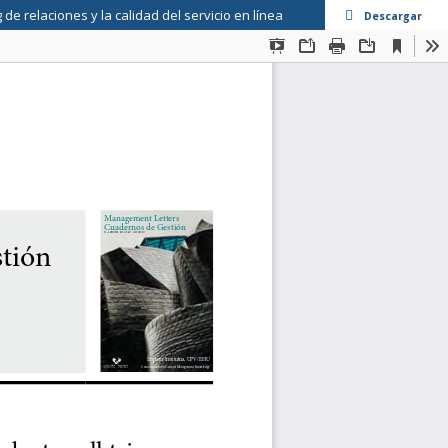
e relaciones y la calidad del servicio en línea
Descargar