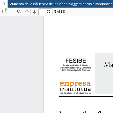
Aumento de la influencia de los vídeo bloggers de viaje mediante e