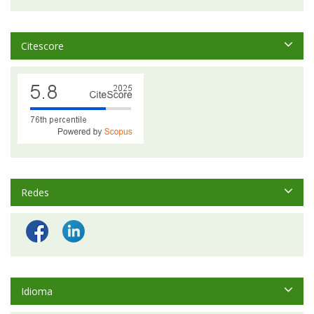
Citescore
Redes
Idioma