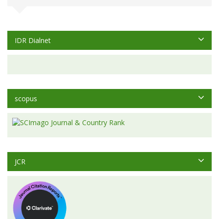
IDR Dialnet
scopus
JCR