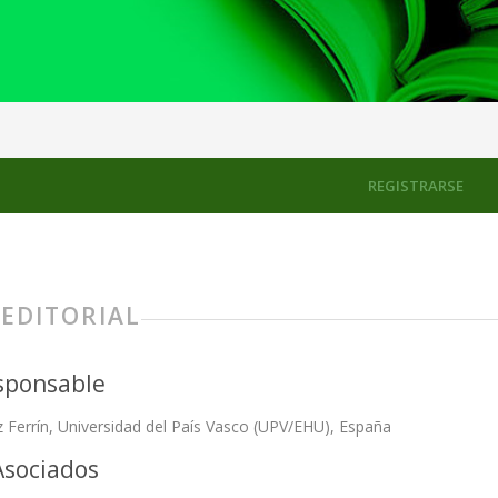
REGISTRARSE
 EDITORIAL
sponsable
z Ferrín, Universidad del País Vasco (UPV/EHU), España
Asociados