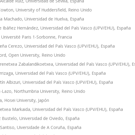
Alcaide Ruiz, Universidad de Sevilla, España
 Cowton, University of Huddersfield, Reino Unido
ía Machado, Universidad de Huelva, España
e Ibáñez Hernández, Universidad del País Vasco (UPV/EHU), España
 Université Paris 1-Sorbonne, Francia
eña Cerezo, Universidad del País Vasco (UPV/EHU), España
ford, Open University, Reino Unido
renetxea Zabalandikoetxea, Universidad del País Vasco (UPV/EHU), 
rrizaga, Universidad del País Vasco (UPV/EHU), España
ín Albizuri, Universidad del País Vasco (UPV/EHU), España
-Lazo, Northumbria University, Reino Unido
 Hosei University, Japón
etxea Markaida, Universidad del País Vasco (UPV/EHU), España
 Bustelo, Universidad de Oviedo, España
antiso, Uiversidade de A Coruña, España