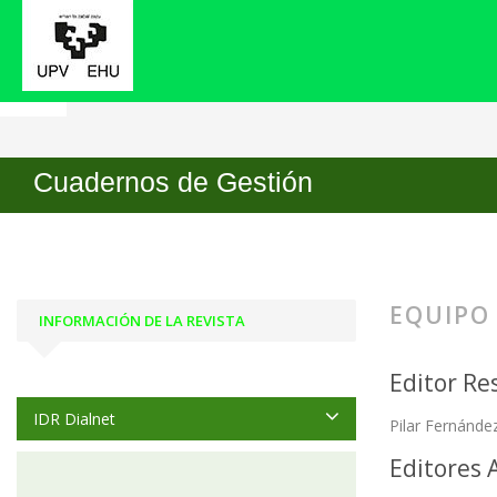
Inicio
Equipo editorial
Cuadernos de Gestión
EQUIPO
INFORMACIÓN DE LA REVISTA
Editor Re
IDR Dialnet
Pilar Fernánde
Editores 