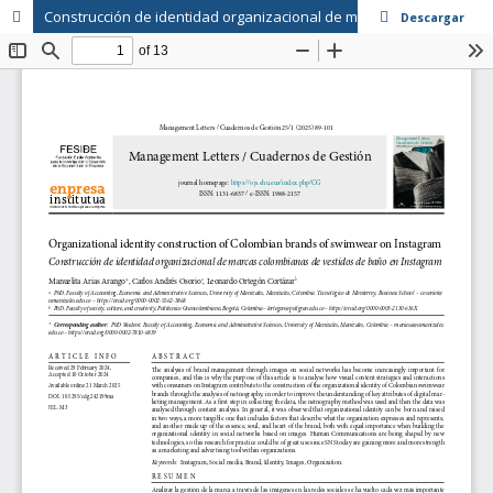
Construcción de identidad organizacional de marcas colombianas de vestidos de baño en Instagram
Descargar