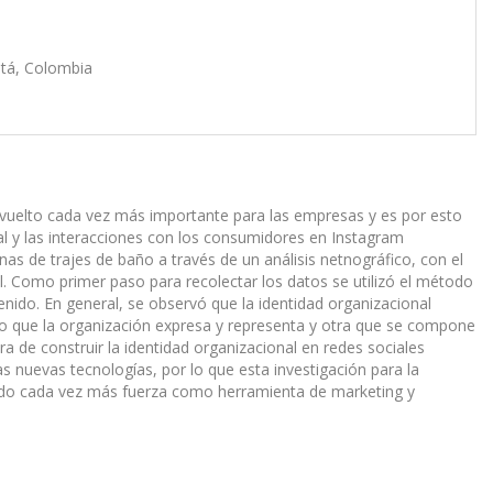
otá, Colombia
a vuelto cada vez más importante para las empresas y es por esto
ual y las interacciones con los consumidores en Instagram
as de trajes de baño a través de un análisis netnográfico, con el
al. Como primer paso para recolectar los datos se utilizó el método
enido. En general, se observó que la identidad organizacional
lo que la organización expresa y representa y otra que se compone
ra de construir la identidad organizacional en redes sociales
uevas tecnologías, por lo que esta investigación para la
nando cada vez más fuerza como herramienta de marketing y