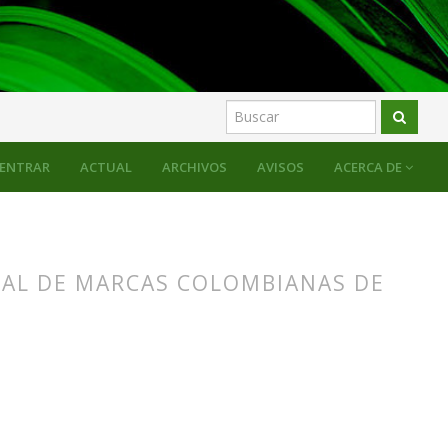
ENTRAR
ACTUAL
ARCHIVOS
AVISOS
ACERCA DE
AL DE MARCAS COLOMBIANAS DE