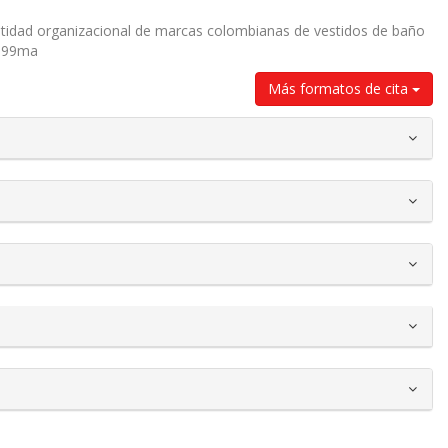
dentidad organizacional de marcas colombianas de vestidos de baño
2199ma
Más formatos de cita