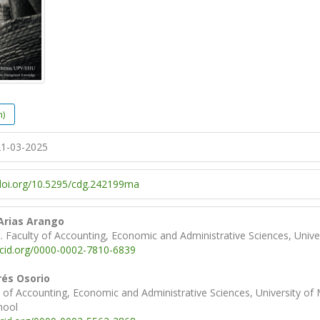
h)
1-03-2025
/doi.org/10.5295/cdg.242199ma
Arias Arango
 Faculty of Accounting, Economic and Administrative Sciences, Unive
rcid.org/0000-0002-7810-6839
rés Osorio
 of Accounting, Economic and Administrative Sciences, University of
hool