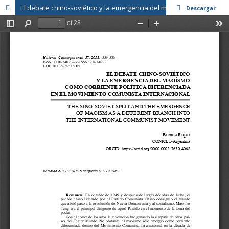
El debate chino-soviético y la emergencia del maoísmo como corriente política diferenciada en el Movimiento Comunista Internacional
Descargar