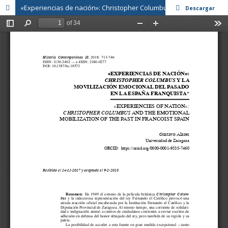
«Experiencias de nación»: Christopher Columbus y la movilización emocional del pasado en la España franquista
Descargar