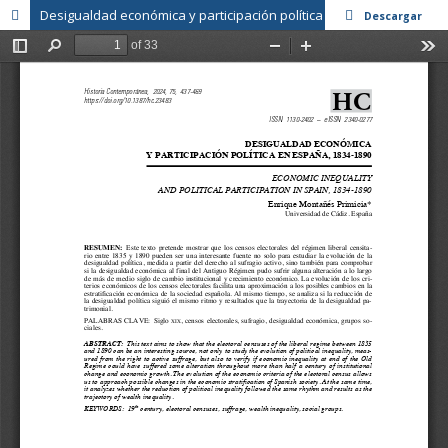
Desigualdad económica y participación política en España, 1834-1890
Descargar