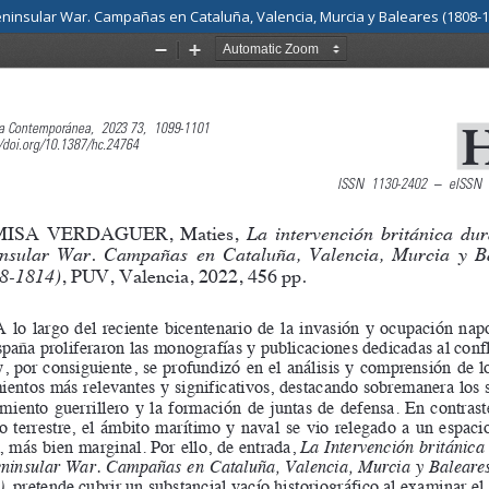
ninsular War. Campañas en Cataluña, Valencia, Murcia y Baleares (1808-181