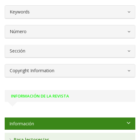
##plugins.themes.bootstrap3.article.d
Keywords
Número
Sección
Copyright Information
INFORMACIÓN DE LA REVISTA
Información
Para lectores/as