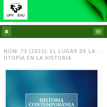
Inicio
Archivos
Núm. 73 (2023): EL LUGAR DE LA UTOPÍA E
NÚM. 73 (2023): EL LUGAR DE LA
UTOPÍA EN LA HISTORIA