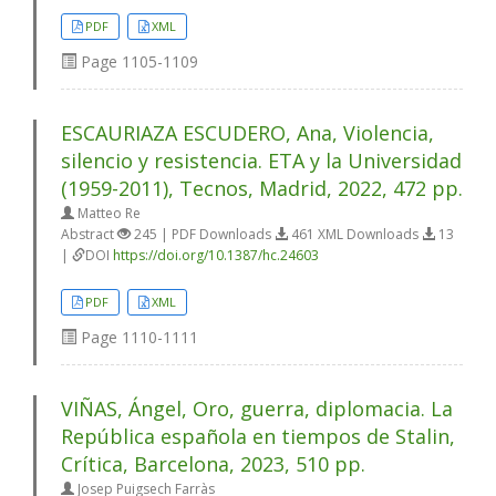
PDF
XML
Page
1105-1109
ESCAURIAZA ESCUDERO, Ana, Violencia,
silencio y resistencia. ETA y la Universidad
(1959-2011), Tecnos, Madrid, 2022, 472 pp.
Matteo Re
Abstract
245 | PDF Downloads
461 XML Downloads
13
|
DOI
https://doi.org/10.1387/hc.24603
PDF
XML
Page
1110-1111
VIÑAS, Ángel, Oro, guerra, diplomacia. La
República española en tiempos de Stalin,
Crítica, Barcelona, 2023, 510 pp.
Josep Puigsech Farràs