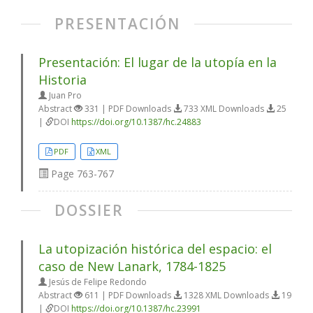
PRESENTACIÓN
Presentación: El lugar de la utopía en la
Historia
Juan Pro
Abstract
331 | PDF Downloads
733 XML Downloads
25
|
DOI
https://doi.org/10.1387/hc.24883
PDF
XML
Page
763-767
DOSSIER
La utopización histórica del espacio: el
caso de New Lanark, 1784-1825
Jesús de Felipe Redondo
Abstract
611 | PDF Downloads
1328 XML Downloads
19
|
DOI
https://doi.org/10.1387/hc.23991