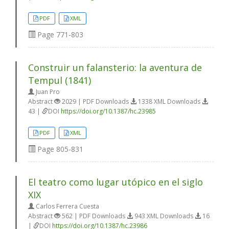
PDF
XML
Page
771-803
Construir un falansterio: la aventura de
Tempul (1841)
Juan Pro
Abstract
2029 | PDF Downloads
1338 XML Downloads
43 |
DOI
https://doi.org/10.1387/hc.23985
PDF
XML
Page
805-831
El teatro como lugar utópico en el siglo
XIX
Carlos Ferrera Cuesta
Abstract
562 | PDF Downloads
943 XML Downloads
16
|
DOI
https://doi.org/10.1387/hc.23986