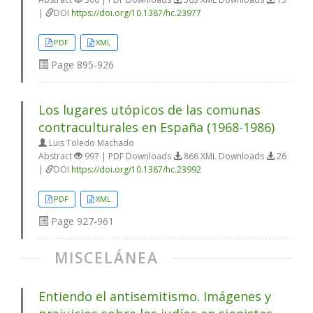
|
DOI
https://doi.org/10.1387/hc.23977
PDF
XML
Page
895-926
Los lugares utópicos de las comunas
contraculturales en España (1968-1986)
Luis Toledo Machado
Abstract
997 | PDF Downloads
866 XML Downloads
26
|
DOI
https://doi.org/10.1387/hc.23992
PDF
XML
Page
927-961
MISCELÁNEA
Entiendo el antisemitismo. Imágenes y