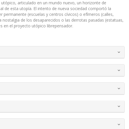
utópico, articulado en un mundo nuevo, un horizonte de
ial de esta utopía. El intento de nueva sociedad comportó la
r permanente (escuelas y centros cívicos) o efímeros (calles,
la nostalgia de los desaparecidos o las derrotas pasadas (estatuas,
es en el proyecto utópico librepensador.