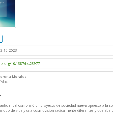
2-10-2023
/doi.org/10.1387/hc.23977
orena Morales
d'Alacant
n
anticlerical conformó un proyecto de sociedad nueva opuesta a la so
 modo de vida y una cosmovisión radicalmente diferentes y que abarca