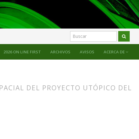
2026 ON LINE FIRST
ARCHIVOS
AVISOS
ACERCA DE
SPACIAL DEL PROYECTO UTÓPICO DEL