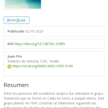
PDF
XML
Publicado
02-10-2023
DOI
https://doi.org/10.1387/hc.23985
Juan Pro
Instituto de Historia, CSIC, Sevilla
https://orcid.org/0000-0002-3393-5190
Resumen
Entre los pioneros del socialismo utópico fue relevante el grupo
fourierista que se formó en Cádiz en torno a Joaquín Abreu. Este
grupo planeó en 1841 construir un falansterio siguiendo las
indicaciones de Charles Fourier, que habría sido el primero del