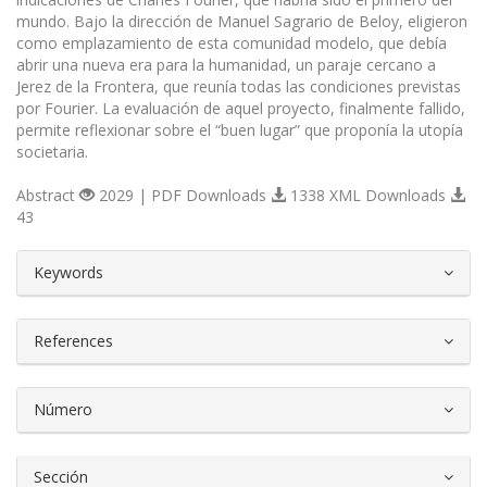
mundo. Bajo la dirección de Manuel Sagrario de Beloy, eligieron
como emplazamiento de esta comunidad modelo, que debía
abrir una nueva era para la humanidad, un paraje cercano a
Jerez de la Frontera, que reunía todas las condiciones previstas
por Fourier. La evaluación de aquel proyecto, finalmente fallido,
permite reflexionar sobre el “buen lugar” que proponía la utopía
societaria.
Abstract
2029 | PDF Downloads
1338 XML Downloads
43
##plugins.themes.bootstrap3.article.d
Keywords
References
Número
Sección