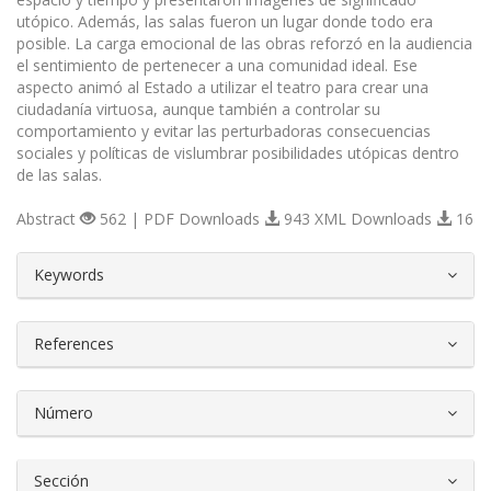
utópico. Además, las salas fueron un lugar donde todo era
posible. La carga emocional de las obras reforzó en la audiencia
el sentimiento de pertenecer a una comunidad ideal. Ese
aspecto animó al Estado a utilizar el teatro para crear una
ciudadanía virtuosa, aunque también a controlar su
comportamiento y evitar las perturbadoras consecuencias
sociales y políticas de vislumbrar posibilidades utópicas dentro
de las salas.
Abstract
562 | PDF Downloads
943 XML Downloads
16
##plugins.themes.bootstrap3.article.d
Keywords
References
Número
Sección