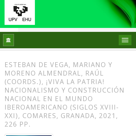
Inicio
Archivos
Núm. 73 (2023): EL LUGAR DE LA UTOPÍA E
ESTEBAN DE VEGA, MARIANO Y
MORENO ALMENDRAL, RAÚL
(COORDS.), ¡VIVA LA PATRIA!
NACIONALISMO Y CONSTRUCCIÓN
NACIONAL EN EL MUNDO
IBEROAMERICANO (SIGLOS XVIII-
XXI), COMARES, GRANADA, 2021,
226 PP.