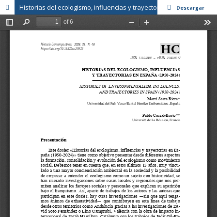
Historias del ecologismo, influencias y trayectorias en España (1950-2024)
Descargar